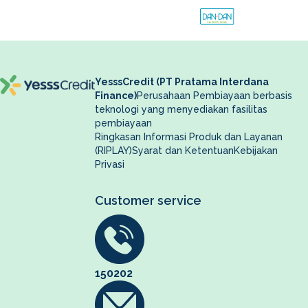
YesssCredit (PT Pratama Interdana
Finance)
Perusahaan Pembiayaan berbasis
teknologi yang menyediakan fasilitas
pembiayaan
Ringkasan Informasi Produk dan Layanan
(RIPLAY)
Syarat dan Ketentuan
Kebijakan
Privasi
Customer service
150202