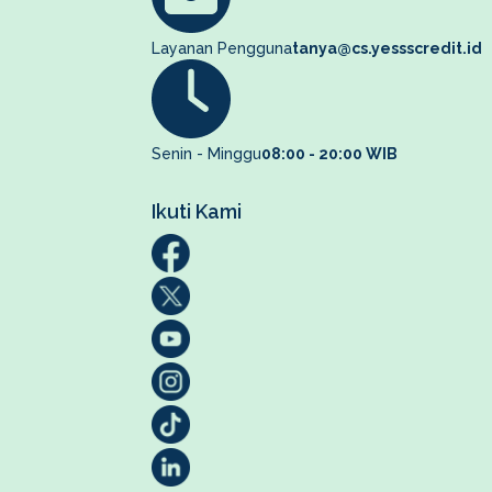
Layanan Pengguna
tanya@cs.yessscredit.id
Senin - Minggu
08:00 - 20:00 WIB
Ikuti Kami